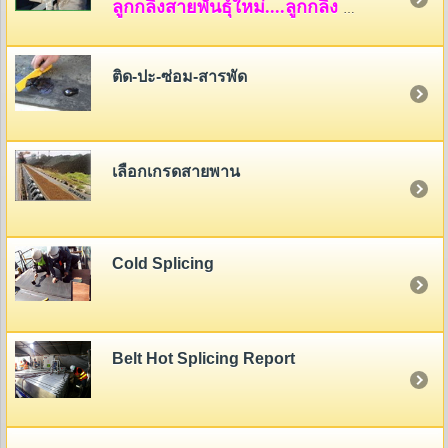
ลูกกลิ้งสายพันธุ์ใหม่....ลูกกลิ้ง HDPE
ติด-ปะ-ซ่อม-สารพัด
เลือกเกรดสายพาน
Cold Splicing
Belt Hot Splicing Report