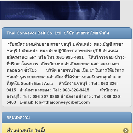
Thai Conveyor Belt Co. Ltd. บริษัท สายพานไทย จำกัด
*รับสมัคร ผจก.ฝ่ายขาย สาขาชลบุรี 1 ตำแหน่ง, พนง.บัญชี สาขา
ชลบุรี 1 ตำแหน่ง, พนง.ฝ่ายปฏิบัติการ สาขาสระบุรี 5 ตำแหน่ง
สมัครงานClick* หรือ โทร.:061-995-4691 ให้บริการซ่อม-บำรุง-
ที่ปรึกษาโครงการ เกี่ยวกับระบบลำเลียงสายพานอย่างครบวงจร
ตลอด 24 ชั่วโมง บริษัท สายพานไทย เป็น 1* ในการให้บริการ
ซ่อมบำรุงระบบสายพานลำเลียง ที่ได้รับการยอมรับจากลูกค้ามาก
ที่สุดใน South East Asia สำนักงานชลบุรี : Tel : 063-326-
9415 สำนักงานระยอง : Tel : 063-326-9415 สำนักงาน
สระบุรี : Tel : 086-307-9868 สำนักงานลำปาง : Tel : 086-320-
5463 E-mail: tcb@thaiconveyorbelt.com
กลุ่มบทความ
เรื่องน่าสนใจ วันนี้!