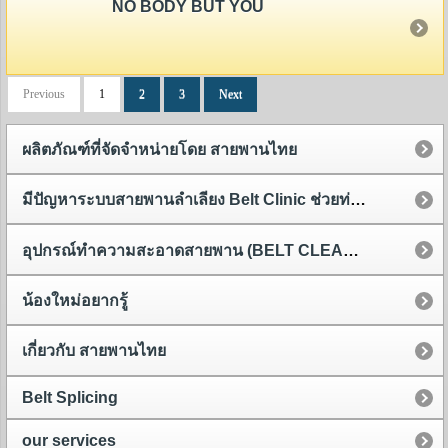
NO BODY BUT YOU
Previous
1
2
3
Next
ผลิตภัณฑ์ที่จัดจำหน่ายโดย สายพานไทย
มีปัญหาระบบสายพานลำเลียง Belt Clinic ช่วยท่านได้
อุปกรณ์ทำความสะอาดสายพาน (BELT CLEANER)
น้องใหม่อยากรู้
เกี่ยวกับ สายพานไทย
Belt Splicing
our services