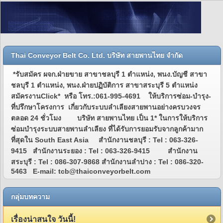
Thai Conveyor Belt Co. Ltd. บริษัท สายพานไทย จำกัด
*รับสมัคร ผจก.ฝ่ายขาย สาขาชลบุรี 1 ตำแหน่ง, พนง.บัญชี สาขา
ชลบุรี 1 ตำแหน่ง, พนง.ฝ่ายปฏิบัติการ สาขาสระบุรี 5 ตำแหน่ง
สมัครงานClick* หรือ โทร.:061-995-4691 ให้บริการซ่อม-บำรุง-
ที่ปรึกษาโครงการ เกี่ยวกับระบบลำเลียงสายพานอย่างครบวงจร
ตลอด 24 ชั่วโมง บริษัท สายพานไทย เป็น 1* ในการให้บริการ
ซ่อมบำรุงระบบสายพานลำเลียง ที่ได้รับการยอมรับจากลูกค้ามาก
ที่สุดใน South East Asia สำนักงานชลบุรี : Tel : 063-326-
9415 สำนักงานระยอง : Tel : 063-326-9415 สำนักงาน
สระบุรี : Tel : 086-307-9868 สำนักงานลำปาง : Tel : 086-320-
5463 E-mail: tcb@thaiconveyorbelt.com
กลุ่มบทความ
เรื่องน่าสนใจ วันนี้!