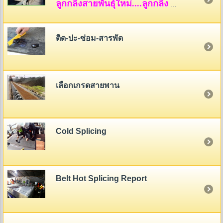
ลูกกลิ้งสายพันธุ์ใหม่....ลูกกลิ้ง HDPE
ติด-ปะ-ซ่อม-สารพัด
เลือกเกรดสายพาน
Cold Splicing
Belt Hot Splicing Report