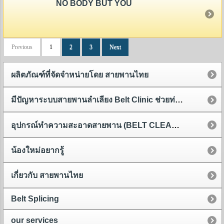
NO BODY BUT YOU
Previous
1
2
3
Next
ผลิตภัณฑ์ที่จัดจำหน่ายโดย สายพานไทย
มีปัญหาระบบสายพานลำเลียง Belt Clinic ช่วยท่านได้
อุปกรณ์ทำความสะอาดสายพาน (BELT CLEANER)
น้องใหม่อยากรู้
เกี่ยวกับ สายพานไทย
Belt Splicing
our services