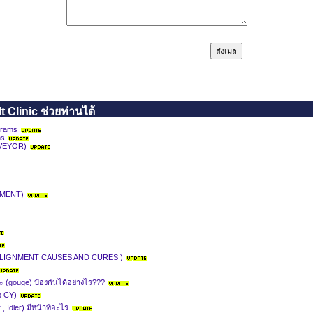
Clinic ช่วยท่านได้
grams
ms
VEYOR)
NMENT)
ISALIGNMENT CAUSES AND CURES )
าะ (gouge) ป้องกันได้อย่างไร???
p CY)
 Idler) มีหน้าที่อะไร