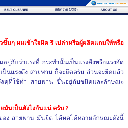
สมัครงาน (JOB)
BELT CLEANER
ABOUT US
ึ้นๆ ผมเข้าใจผิด รึ เปล่าหรือผู้ผลิตแถมให้หรือ
ยู่กับว่าแรงที่ กระทำนั้นเป็นแรงดึงหรือแรงอัด
อเป็นแรงดึง สายพาน ก็จะยืดครับ ส่วนจะยืดแล้ว
บวัสดุที่ใช้ทำ สายพาน ขึ้นอยู่กับชนิดและลักษณะ
วยมันเป็นยังไงกันแน่ ครับ
?
ดของ สายพาน มันยืด ได้หดได้หลายลักษณะดังนี้