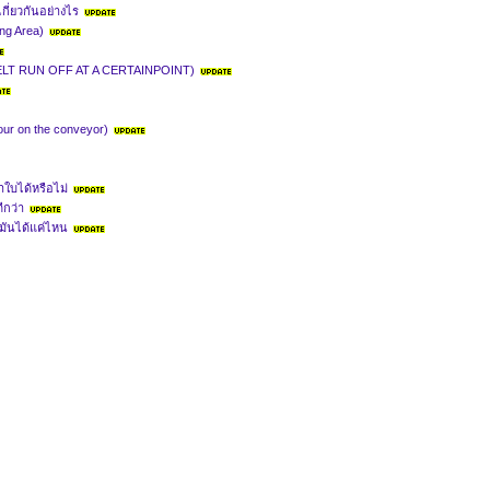
กี่ยวกันอย่างไร
ing Area)
 (BELT RUN OFF AT A CERTAINPOINT)
ur on the conveyor)
ใบได้หรือไม่
กว่า
มันได้แค่ไหน