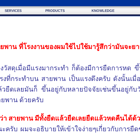
SERVICES
PRODUCTS
KNOWLEDGE
พาน ที่โรงงานของผมใช้ไปใช้มารู้สึกว่ามันจะยาวข
สดุเมื่อมีแรงมากระทำ ก็ต้องมีการยืดการหด ขึ้นอ
ที่กระทำบน สายพาน เป็นแรงดึงครับ ดังนั้นเมื่
วยืดเลยมันก็ ขึ้นอยู่กับหลายปัจจัยเช่นขึ้นอยู่กั
ายพาน ด้วยครับ
ว่า สายพาน มีทั้งยืดแล้วยืดเลยยืดแล้วหดคืนได้ด้
ะครับ ผมจะอธิบายให้เข้าใจง่ายๆเกี่ยวกับการยื