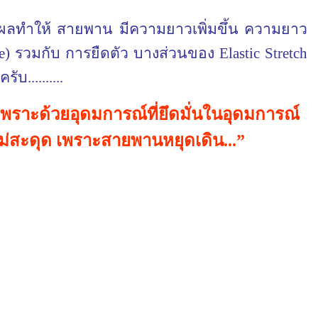
นผลทำให้ สายพาน มีความยาวเพิ่มขึ้น ความยาว
e
) รวมกับ การยืดตัว บางส่วนของ
Elastic Stretch
..........
าะด้วยอุดมการณ์ที่ยึดมั่นในอุดมการณ์
่สะดุด เพราะสายพานหยุดเดิน...
”