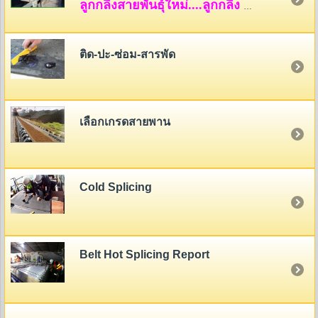
ลูกกลิ้งสายพันธุ์ใหม่....ลูกกลิ้ง HDPE
ติด-ปะ-ซ่อม-สารพัด
เลือกเกรดสายพาน
Cold Splicing
Belt Hot Splicing Report