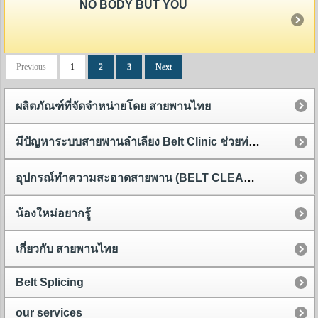
NO BODY BUT YOU
Previous
1
2
3
Next
ผลิตภัณฑ์ที่จัดจำหน่ายโดย สายพานไทย
มีปัญหาระบบสายพานลำเลียง Belt Clinic ช่วยท่านได้
อุปกรณ์ทำความสะอาดสายพาน (BELT CLEANER)
น้องใหม่อยากรู้
เกี่ยวกับ สายพานไทย
Belt Splicing
our services