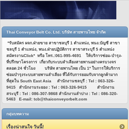
Thai Conveyor Belt Co. Ltd. บริษัท สายพานไทย จำกัด
*รับสมัคร ผจก.ฝ่ายขาย สาขาชลบุรี 1 ตำแหน่ง, พนง.บัญชี สาขา
ชลบุรี 1 ตำแหน่ง, พนง.ฝ่ายปฏิบัติการ สาขาสระบุรี 5 ตำแหน่ง
สมัครงานClick* หรือ โทร.:061-995-4691 ให้บริการซ่อม-บำรุง-
ที่ปรึกษาโครงการ เกี่ยวกับระบบลำเลียงสายพานอย่างครบวงจร
ตลอด 24 ชั่วโมง บริษัท สายพานไทย เป็น 1* ในการให้บริการ
ซ่อมบำรุงระบบสายพานลำเลียง ที่ได้รับการยอมรับจากลูกค้ามาก
ที่สุดใน South East Asia สำนักงานชลบุรี : Tel : 063-326-
9415 สำนักงานระยอง : Tel : 063-326-9415 สำนักงาน
สระบุรี : Tel : 086-307-9868 สำนักงานลำปาง : Tel : 086-320-
5463 E-mail: tcb@thaiconveyorbelt.com
กลุ่มบทความ
เรื่องน่าสนใจ วันนี้!