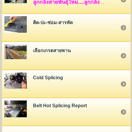
ลูกกลิ้งสายพันธุ์ใหม่....ลูกกลิ้ง HDPE
ติด-ปะ-ซ่อม-สารพัด
เลือกเกรดสายพาน
Cold Splicing
Belt Hot Splicing Report