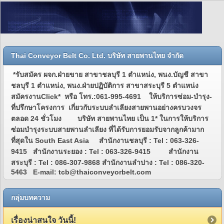
Thai Conveyor Belt Co. Ltd. บริษัท สายพานไทย จำกัด
*รับสมัคร ผจก.ฝ่ายขาย สาขาชลบุรี 1 ตำแหน่ง, พนง.บัญชี สาขา
ชลบุรี 1 ตำแหน่ง, พนง.ฝ่ายปฏิบัติการ สาขาสระบุรี 5 ตำแหน่ง
สมัครงานClick* หรือ โทร.:061-995-4691 ให้บริการซ่อม-บำรุง-
ที่ปรึกษาโครงการ เกี่ยวกับระบบลำเลียงสายพานอย่างครบวงจร
ตลอด 24 ชั่วโมง บริษัท สายพานไทย เป็น 1* ในการให้บริการ
ซ่อมบำรุงระบบสายพานลำเลียง ที่ได้รับการยอมรับจากลูกค้ามาก
ที่สุดใน South East Asia สำนักงานชลบุรี : Tel : 063-326-
9415 สำนักงานระยอง : Tel : 063-326-9415 สำนักงาน
สระบุรี : Tel : 086-307-9868 สำนักงานลำปาง : Tel : 086-320-
5463 E-mail: tcb@thaiconveyorbelt.com
กลุ่มบทความ
เรื่องน่าสนใจ วันนี้!