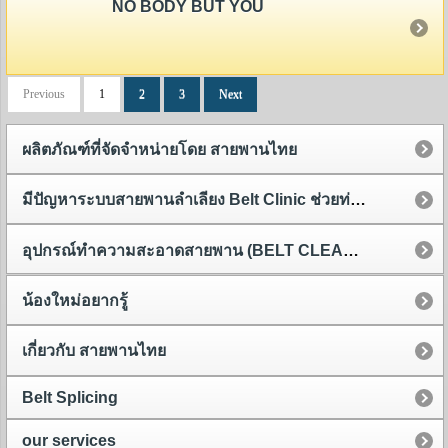
NO BODY BUT YOU
Previous
1
2
3
Next
ผลิตภัณฑ์ที่จัดจำหน่ายโดย สายพานไทย
มีปัญหาระบบสายพานลำเลียง Belt Clinic ช่วยท่านได้
อุปกรณ์ทำความสะอาดสายพาน (BELT CLEANER)
น้องใหม่อยากรู้
เกี่ยวกับ สายพานไทย
Belt Splicing
our services