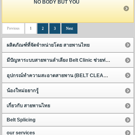
NO BODY BUT YOU
Previous
1
2
3
Next
ผลิตภัณฑ์ที่จัดจำหน่ายโดย สายพานไทย
มีปัญหาระบบสายพานลำเลียง Belt Clinic ช่วยท่านได้
อุปกรณ์ทำความสะอาดสายพาน (BELT CLEANER)
น้องใหม่อยากรู้
เกี่ยวกับ สายพานไทย
Belt Splicing
our services