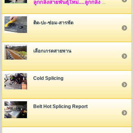
ลูกกลิ้งสายพันธุ์ใหม่....ลูกกลิ้ง HDPE
ติด-ปะ-ซ่อม-สารพัด
เลือกเกรดสายพาน
Cold Splicing
Belt Hot Splicing Report