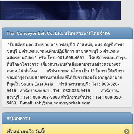
Thai Conveyor Belt Co. Ltd. บริษัท สายพานไทย จำกัด
*รับสมัคร ผจก.ฝ่ายขาย สาขาชลบุรี 1 ตำแหน่ง, พนง.บัญชี สาขา
ชลบุรี 1 ตำแหน่ง, พนง.ฝ่ายปฏิบัติการ สาขาสระบุรี 5 ตำแหน่ง
สมัครงานClick* หรือ โทร.:061-995-4691 ให้บริการซ่อม-บำรุง-
ที่ปรึกษาโครงการ เกี่ยวกับระบบลำเลียงสายพานอย่างครบวงจร
ตลอด 24 ชั่วโมง บริษัท สายพานไทย เป็น 1* ในการให้บริการ
ซ่อมบำรุงระบบสายพานลำเลียง ที่ได้รับการยอมรับจากลูกค้ามาก
ที่สุดใน South East Asia สำนักงานชลบุรี : Tel : 063-326-
9415 สำนักงานระยอง : Tel : 063-326-9415 สำนักงาน
สระบุรี : Tel : 086-307-9868 สำนักงานลำปาง : Tel : 086-320-
5463 E-mail: tcb@thaiconveyorbelt.com
กลุ่มบทความ
เรื่องน่าสนใจ วันนี้!