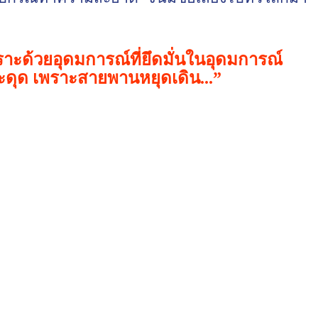
ด้วยอุดมการณ์ที่ยึดมั่นในอุดมการณ์
ดุด เพราะสายพานหยุดเดิน...
”