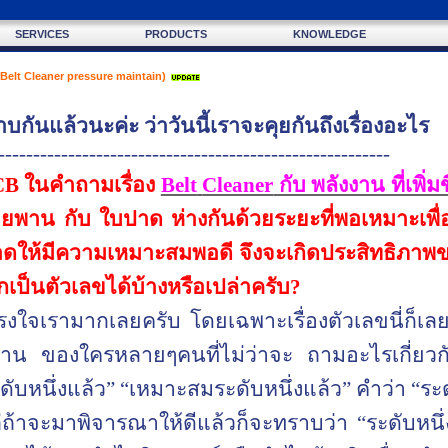
SERVICES
PRODUCTS
KNOWLEDGE
(Belt Cleaner pressure maintain)
าบกันแล้วนะค่ะ ว่าวันนี้เราจะคุยกันถึงเรื่องอะไร
--------------------------------------------------------
CB
ในคำถามเรื่อง
Belt
Cleaner
กับ พลังงาน ที่เพิ่มข
ายพาน กับ ใบปาด ห่างกันด้วยระยะที่พอเหมาะเพื
ให้มีความเหมาะสมพอดี จึงจะเกิดประสิทธิภา
เป็นตัวเลขได้บ้างหรือเปล่าครับ
?
จเรามากเลยครับ โดยเฉพาะเรื่องตัวเลขนี่ก็เลย
ของใครหลายๆคนที่ไม่ว่าจะ ถามอะไรเกี่ยวกับป
ะดับหนึ่งแล้ว
”
“
เหมาะสมระดับหนึ่งแล้ว
”
คำว่า
“
ระด
แต่ถ้าจะมาพิจารณาให้ดีแล้วก็จะทราบว่า
“
ระดับหนึ่