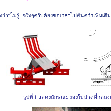
ว่า
“
ไม่รู้
”
จริงๆครับต้องขอเวลาไปค้นคว้าเพิ่มเติ
รูปที่ 1 แสดงลักษณะของใบปาดที่กดล