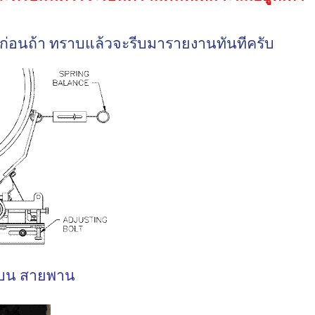
มก่อนถ้า ทราบแล้วจะรีบมารายงานทันทีครับ
งบน สายพาน