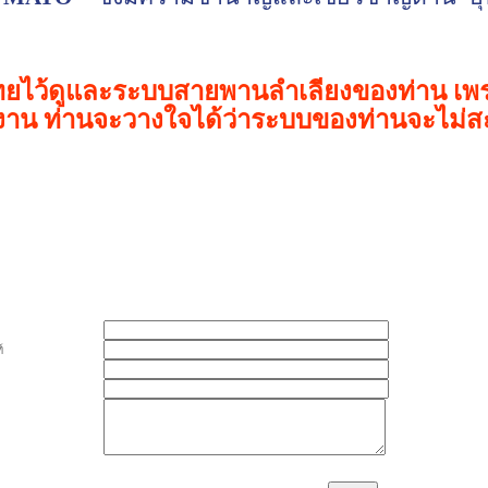
ยไว้ดูและระบบสายพานลำเลียงของท่าน เพราะ
าน ท่านจะวางใจได้ว่าระบบของท่านจะไม่สะ
์