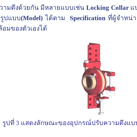
ความตึงด้วยกัน มีหลายแบบเช่น
Locking
Collar
แ
อกรูปแบบ
(
Model)
ได้ตาม
Specification
ที่ผู้จำห
อมของตัวเองได้
รูปที่ 3 แสดงลักษณะของอุปกรณ์ปรับความตึงแ