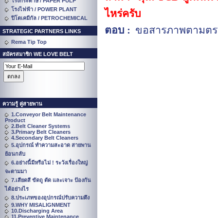
โรงกระดาษ / PAPER PULP
โรงไฟฟ้า / POWER PLANT
ไหร่ครับ
ปิโตเคมีกัล / PETROCHEMICAL
ตอบ :
ขอสารภาพตามตรง
STRATEGIC PARTNERS LINKS
Rema Tip Top
สมัครสมาชิก WE LOVE BELT
ความรู้ คู่สายพาน
1.Conveyor Belt Maintenance
Product
2.Belt Cleaner Systems
3.Primary Belt Cleaners
4.Secondary Belt Cleaners
5.อุปกรณ์ ทำความสะอาด สายพาน
ย้อนกลับ
6.อย่างนี้มีหรือไม่ ! ระวังเรื่องใหญ่
จะตามมา
7.เสียดสี ขัดถู ตัด และเจาะ ป้องกัน
ได้อย่างไร
8.ประเภทของอุปกรณ์ปรับความตึง
9.WHY MISALIGNMENT
10.Discharging Area
11.Preventive Maintenance