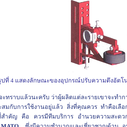
รูปที่ 4 แสดงลักษณะของอุปกรณ์ปรับความตึงอัตโนม
จะทราบแล้วนะครับ ว่าผู้ผลิตแต่ละรายเขาจะทำกา
สมกับการใช้งานอยู่แล้ว สิ่งที่คุณควร ทำคือเลือกใ
ที่สำคัญ คือ ควรมีทีมบริการ อำนวยความสะดว
ง
MATO
ซึ่งมีความชำนาญและเชี่ยวชาญด้าน อุ