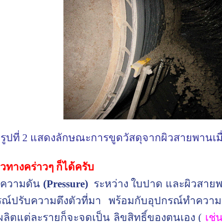
รูปที่ 2 แสดงลักษณะการขูดวัสดุจากผิวสายพานเม
วทางคร่าวๆ ก็ได้ครับ
ด้ ความดัน
(
Pressure)
ระหว่าง ใบปาด และผิวสายพาน
ุปกรณ์ปรับความตึงตัวที่มา พร้อมกับอุปกรณ์ทำค
ผลิตแต่ละรายก็จะจดเป็น ลิขสิทธิ์ของตนเอง (
เช่