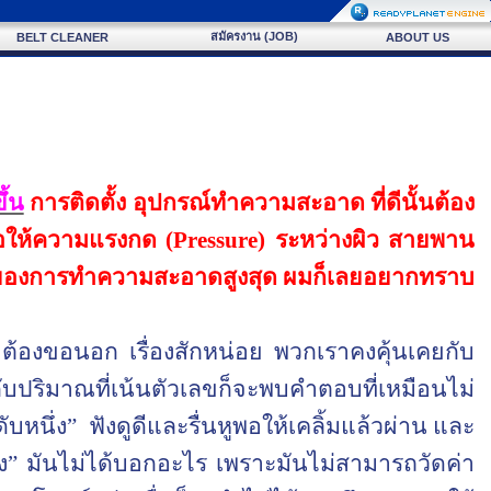
สมัครงาน (JOB)
BELT CLEANER
ABOUT US
ึ้น
การติดตั้ง อุปกรณ์ทำความสะอาด ที่ดีนั้นต้อง
่อให้ความแรงกด (
Pressure
) ระหว่างผิว สายพาน
พของการทำความสะอาดสูงสุด ผมก็เลยอยากทราบ
ต้องขอนอก เรื่องสักหน่อย พวกเราคงคุ้นเคยกับ
ริมาณที่เน้นตัวเลขก็จะพบคำตอบที่เหมือนไม่
ับหนึ่ง
”
ฟังดูดีและรื่นหูพอให้เคลิ้มแล้วผ่าน และ
ง
”
มันไม่ได้บอกอะไร เพราะมันไม่สามารถวัดค่า