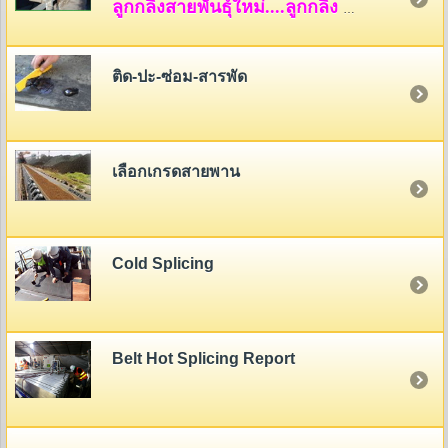
ลูกกลิ้งสายพันธุ์ใหม่....ลูกกลิ้ง HDPE
ติด-ปะ-ซ่อม-สารพัด
เลือกเกรดสายพาน
Cold Splicing
Belt Hot Splicing Report