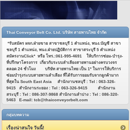
Thai Conveyor Belt Co. Ltd. บริษัท สายพานไทย จำกัด
*รับสมัคร ผจก.ฝ่ายขาย สาขาชลบุรี 1 ตำแหน่ง, พนง.บัญชี สาขา
ชลบุรี 1 ตำแหน่ง, พนง.ฝ่ายปฏิบัติการ สาขาสระบุรี 5 ตำแหน่ง
สมัครงานClick* หรือ โทร.:061-995-4691 ให้บริการซ่อม-บำรุง-
ที่ปรึกษาโครงการ เกี่ยวกับระบบลำเลียงสายพานอย่างครบวงจร
ตลอด 24 ชั่วโมง บริษัท สายพานไทย เป็น 1* ในการให้บริการ
ซ่อมบำรุงระบบสายพานลำเลียง ที่ได้รับการยอมรับจากลูกค้ามาก
ที่สุดใน South East Asia สำนักงานชลบุรี : Tel : 063-326-
9415 สำนักงานระยอง : Tel : 063-326-9415 สำนักงาน
สระบุรี : Tel : 086-307-9868 สำนักงานลำปาง : Tel : 086-320-
5463 E-mail: tcb@thaiconveyorbelt.com
กลุ่มบทความ
เรื่องน่าสนใจ วันนี้!