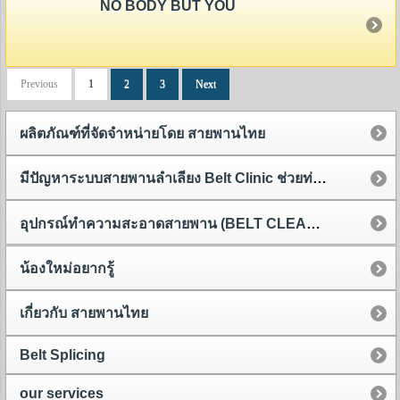
NO BODY BUT YOU
Previous
1
2
3
Next
ผลิตภัณฑ์ที่จัดจำหน่ายโดย สายพานไทย
มีปัญหาระบบสายพานลำเลียง Belt Clinic ช่วยท่านได้
อุปกรณ์ทำความสะอาดสายพาน (BELT CLEANER)
น้องใหม่อยากรู้
เกี่ยวกับ สายพานไทย
Belt Splicing
our services