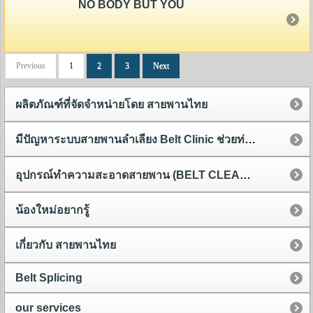
NO BODY BUT YOU
Previous
1
2
3
Next
ผลิตภัณฑ์ที่จัดจำหน่ายโดย สายพานไทย
มีปัญหาระบบสายพานลำเลียง Belt Clinic ช่วยท่านได้
อุปกรณ์ทำความสะอาดสายพาน (BELT CLEANER)
น้องใหม่อยากรู้
เกี่ยวกับ สายพานไทย
Belt Splicing
our services