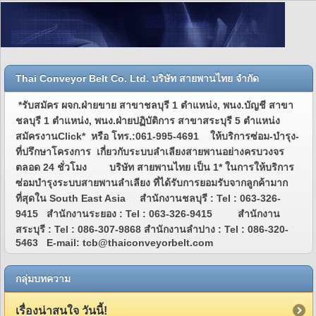
Thai Conveyor Belt Co. Ltd. บริษัท สายพานไทย จำกัด
*รับสมัคร ผจก.ฝ่ายขาย สาขาชลบุรี 1 ตำแหน่ง, พนง.บัญชี สาขา
ชลบุรี 1 ตำแหน่ง, พนง.ฝ่ายปฏิบัติการ สาขาสระบุรี 5 ตำแหน่ง
สมัครงานClick* หรือ โทร.:061-995-4691 ให้บริการซ่อม-บำรุง-
ที่ปรึกษาโครงการ เกี่ยวกับระบบลำเลียงสายพานอย่างครบวงจร
ตลอด 24 ชั่วโมง บริษัท สายพานไทย เป็น 1* ในการให้บริการ
ซ่อมบำรุงระบบสายพานลำเลียง ที่ได้รับการยอมรับจากลูกค้ามาก
ที่สุดใน South East Asia สำนักงานชลบุรี : Tel : 063-326-
9415 สำนักงานระยอง : Tel : 063-326-9415 สำนักงาน
สระบุรี : Tel : 086-307-9868 สำนักงานลำปาง : Tel : 086-320-
5463 E-mail: tcb@thaiconveyorbelt.com
กลุ่มบทความ
เรื่องน่าสนใจ วันนี้!