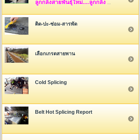
ลูกกลิ้งสายพันธุ์ใหม่....ลูกกลิ้ง HDPE
ติด-ปะ-ซ่อม-สารพัด
เลือกเกรดสายพาน
Cold Splicing
Belt Hot Splicing Report