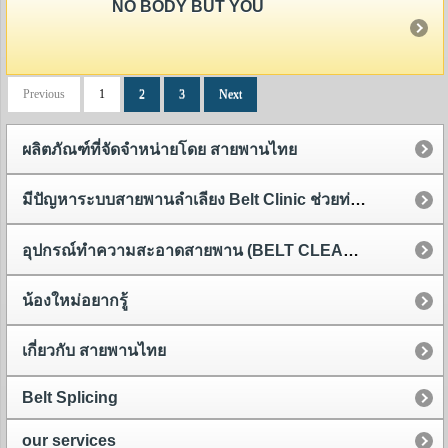
NO BODY BUT YOU
Previous
1
2
3
Next
ผลิตภัณฑ์ที่จัดจำหน่ายโดย สายพานไทย
มีปัญหาระบบสายพานลำเลียง Belt Clinic ช่วยท่านได้
อุปกรณ์ทำความสะอาดสายพาน (BELT CLEANER)
น้องใหม่อยากรู้
เกี่ยวกับ สายพานไทย
Belt Splicing
our services