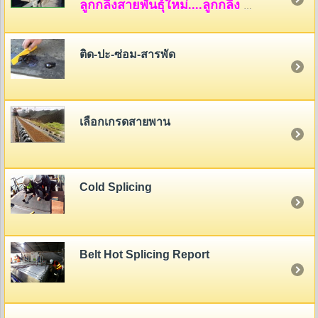
ลูกกลิ้งสายพันธุ์ใหม่....ลูกกลิ้ง HDPE
ติด-ปะ-ซ่อม-สารพัด
เลือกเกรดสายพาน
Cold Splicing
Belt Hot Splicing Report