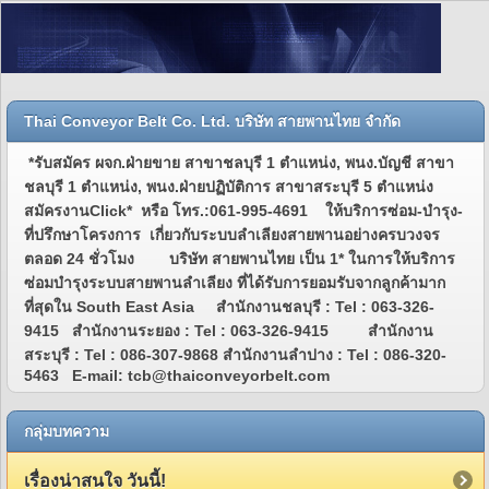
Thai Conveyor Belt Co. Ltd. บริษัท สายพานไทย จำกัด
*รับสมัคร ผจก.ฝ่ายขาย สาขาชลบุรี 1 ตำแหน่ง, พนง.บัญชี สาขา
ชลบุรี 1 ตำแหน่ง, พนง.ฝ่ายปฏิบัติการ สาขาสระบุรี 5 ตำแหน่ง
สมัครงานClick* หรือ โทร.:061-995-4691 ให้บริการซ่อม-บำรุง-
ที่ปรึกษาโครงการ เกี่ยวกับระบบลำเลียงสายพานอย่างครบวงจร
ตลอด 24 ชั่วโมง บริษัท สายพานไทย เป็น 1* ในการให้บริการ
ซ่อมบำรุงระบบสายพานลำเลียง ที่ได้รับการยอมรับจากลูกค้ามาก
ที่สุดใน South East Asia สำนักงานชลบุรี : Tel : 063-326-
9415 สำนักงานระยอง : Tel : 063-326-9415 สำนักงาน
สระบุรี : Tel : 086-307-9868 สำนักงานลำปาง : Tel : 086-320-
5463 E-mail: tcb@thaiconveyorbelt.com
กลุ่มบทความ
เรื่องน่าสนใจ วันนี้!