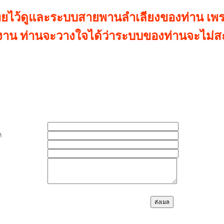
ไว้ดูและระบบสายพานลำเลียงของท่าน เพราะ
าน ท่านจะวางใจได้ว่าระบบของท่านจะไม่สะ
์