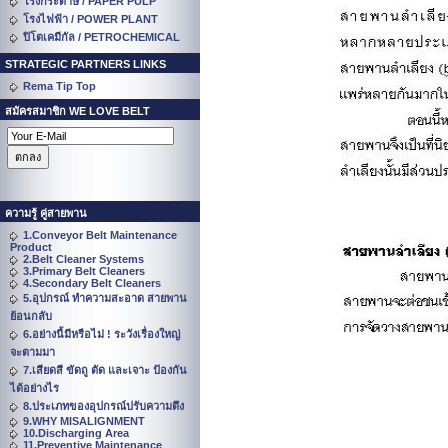
โรงกระดาษ / PAPER PULP
โรงไฟฟ้า / POWER PLANT
ปิโตเคมีกัล / PETROCHEMICAL
STRATEGIC PARTNERS LINKS
Rema Tip Top
สมัครสมาชิก WE LOVE BELT
ความรู้ คู่สายพาน
1.Conveyor Belt Maintenance
Product
2.Belt Cleaner Systems
3.Primary Belt Cleaners
4.Secondary Belt Cleaners
5.อุปกรณ์ ทำความสะอาด สายพาน
ย้อนกลับ
6.อย่างนี้มีหรือไม่ ! ระวังเรื่องใหญ่
จะตามมา
7.เสียดสี ขัดถู ตัด และเจาะ ป้องกัน
ได้อย่างไร
8.ประเภทของอุปกรณ์ปรับความตึง
9.WHY MISALIGNMENT
10.Discharging Area
11.Preventive Maintenance