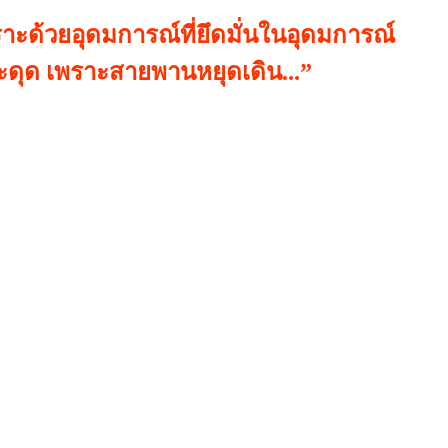
ด้วยอุดมการณ์ที่ยึดมั่นในอุดมการณ์
ดุด เพราะสายพานหยุดเดิน...
”