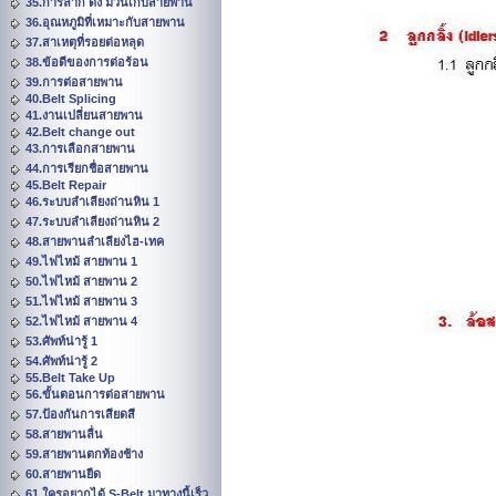
35.การลาก ดึง ม้วนเก็บสายพาน
36.อุณหภูมิที่เหมาะกับสายพาน
37.สาเหตุที่รอยต่อหลุด
38.ข้อดีของการต่อร้อน
39.การต่อสายพาน
40.Belt Splicing
41.งานเปลี่ยนสายพาน
42.Belt change out
43.การเลือกสายพาน
44.การเรียกชื่อสายพาน
45.Belt Repair
46.ระบบลำเลียงถ่านหิน 1
47.ระบบลำเลียงถ่านหิน 2
48.สายพานลำเลียงไฮ-เทค
49.ไฟไหม้ สายพาน 1
50.ไฟไหม้ สายพาน 2
51.ไฟไหม้ สายพาน 3
52.ไฟไหม้ สายพาน 4
53.ศัพท์น่ารู้ 1
54.ศัพท์น่ารู้ 2
55.Belt Take Up
56.ขั้นตอนการต่อสายพาน
57.ป้องกันการเสียดสี
58.สายพานลื่น
59.สายพานตกท้องช้าง
60.สายพานยืด
61.ใครอยากได้ S-Belt มาทางนี้เร็ว