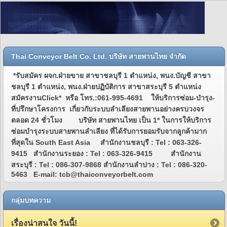
Thai Conveyor Belt Co. Ltd. บริษัท สายพานไทย จำกัด
*รับสมัคร ผจก.ฝ่ายขาย สาขาชลบุรี 1 ตำแหน่ง, พนง.บัญชี สาขา
ชลบุรี 1 ตำแหน่ง, พนง.ฝ่ายปฏิบัติการ สาขาสระบุรี 5 ตำแหน่ง
สมัครงานClick* หรือ โทร.:061-995-4691 ให้บริการซ่อม-บำรุง-
ที่ปรึกษาโครงการ เกี่ยวกับระบบลำเลียงสายพานอย่างครบวงจร
ตลอด 24 ชั่วโมง บริษัท สายพานไทย เป็น 1* ในการให้บริการ
ซ่อมบำรุงระบบสายพานลำเลียง ที่ได้รับการยอมรับจากลูกค้ามาก
ที่สุดใน South East Asia สำนักงานชลบุรี : Tel : 063-326-
9415 สำนักงานระยอง : Tel : 063-326-9415 สำนักงาน
สระบุรี : Tel : 086-307-9868 สำนักงานลำปาง : Tel : 086-320-
5463 E-mail: tcb@thaiconveyorbelt.com
กลุ่มบทความ
เรื่องน่าสนใจ วันนี้!