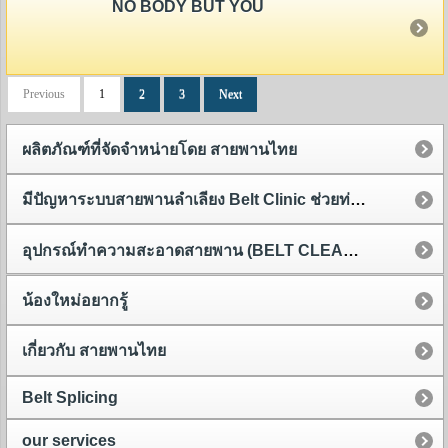
NO BODY BUT YOU
Previous
1
2
3
Next
ผลิตภัณฑ์ที่จัดจำหน่ายโดย สายพานไทย
มีปัญหาระบบสายพานลำเลียง Belt Clinic ช่วยท่านได้
อุปกรณ์ทำความสะอาดสายพาน (BELT CLEANER)
น้องใหม่อยากรู้
เกี่ยวกับ สายพานไทย
Belt Splicing
our services