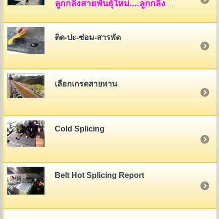
ลูกกลิ้งสายพันธุ์ใหม่....ลูกกลิ้ง HDPE
ติด-ปะ-ซ่อม-สารพัด
เลือกเกรดสายพาน
Cold Splicing
Belt Hot Splicing Report