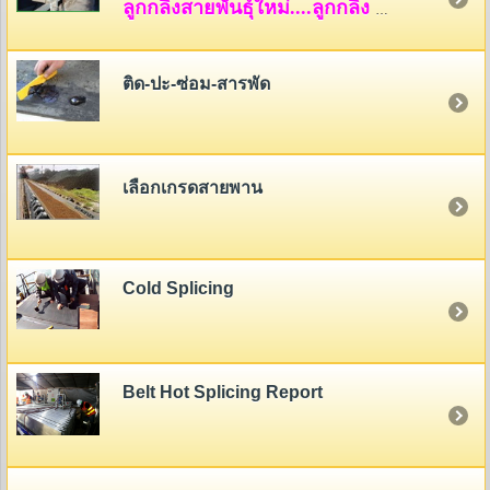
ลูกกลิ้งสายพันธุ์ใหม่....ลูกกลิ้ง HDPE
ติด-ปะ-ซ่อม-สารพัด
เลือกเกรดสายพาน
Cold Splicing
Belt Hot Splicing Report