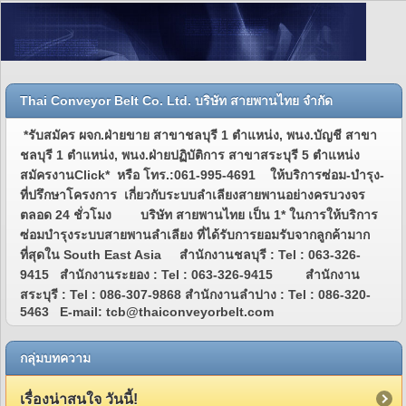
Thai Conveyor Belt Co. Ltd. บริษัท สายพานไทย จำกัด
*รับสมัคร ผจก.ฝ่ายขาย สาขาชลบุรี 1 ตำแหน่ง, พนง.บัญชี สาขา
ชลบุรี 1 ตำแหน่ง, พนง.ฝ่ายปฏิบัติการ สาขาสระบุรี 5 ตำแหน่ง
สมัครงานClick* หรือ โทร.:061-995-4691 ให้บริการซ่อม-บำรุง-
ที่ปรึกษาโครงการ เกี่ยวกับระบบลำเลียงสายพานอย่างครบวงจร
ตลอด 24 ชั่วโมง บริษัท สายพานไทย เป็น 1* ในการให้บริการ
ซ่อมบำรุงระบบสายพานลำเลียง ที่ได้รับการยอมรับจากลูกค้ามาก
ที่สุดใน South East Asia สำนักงานชลบุรี : Tel : 063-326-
9415 สำนักงานระยอง : Tel : 063-326-9415 สำนักงาน
สระบุรี : Tel : 086-307-9868 สำนักงานลำปาง : Tel : 086-320-
5463 E-mail: tcb@thaiconveyorbelt.com
กลุ่มบทความ
เรื่องน่าสนใจ วันนี้!