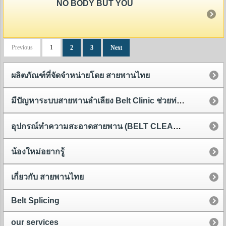
NO BODY BUT YOU
Previous
1
2
3
Next
ผลิตภัณฑ์ที่จัดจำหน่ายโดย สายพานไทย
มีปัญหาระบบสายพานลำเลียง Belt Clinic ช่วยท่านได้
อุปกรณ์ทำความสะอาดสายพาน (BELT CLEANER)
น้องใหม่อยากรู้
เกี่ยวกับ สายพานไทย
Belt Splicing
our services