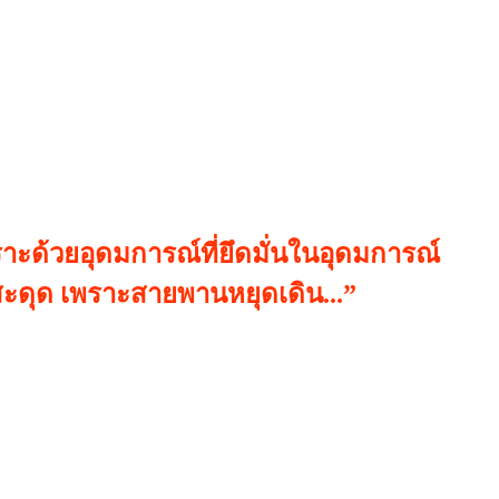
ด้วยอุดมการณ์ที่ยึดมั่นในอุดมการณ์
ะดุด เพราะสายพานหยุดเดิน...
”