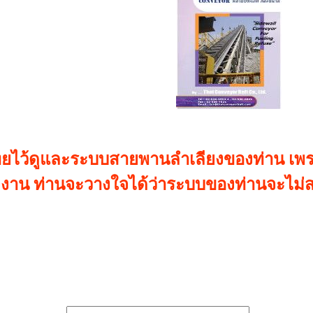
ไว้ดูและระบบสายพานลำเลียงของท่าน เพราะ
งาน ท่านจะวางใจได้ว่าระบบของท่านจะไม่ส