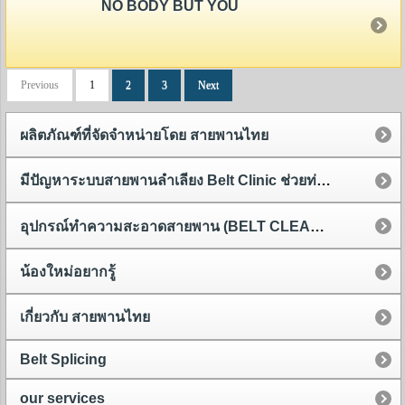
NO BODY BUT YOU
Previous
1
2
3
Next
ผลิตภัณฑ์ที่จัดจำหน่ายโดย สายพานไทย
มีปัญหาระบบสายพานลำเลียง Belt Clinic ช่วยท่านได้
อุปกรณ์ทำความสะอาดสายพาน (BELT CLEANER)
น้องใหม่อยากรู้
เกี่ยวกับ สายพานไทย
Belt Splicing
our services