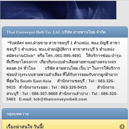
Thai Conveyor Belt Co. Ltd. บริษัท สายพานไทย จำกัด
*รับสมัคร ผจก.ฝ่ายขาย สาขาชลบุรี 1 ตำแหน่ง, พนง.บัญชี สาขา
ชลบุรี 1 ตำแหน่ง, พนง.ฝ่ายปฏิบัติการ สาขาสระบุรี 5 ตำแหน่ง
สมัครงานClick* หรือ โทร.:061-995-4691 ให้บริการซ่อม-บำรุง-
ที่ปรึกษาโครงการ เกี่ยวกับระบบลำเลียงสายพานอย่างครบวงจร
ตลอด 24 ชั่วโมง บริษัท สายพานไทย เป็น 1* ในการให้บริการ
ซ่อมบำรุงระบบสายพานลำเลียง ที่ได้รับการยอมรับจากลูกค้ามาก
ที่สุดใน South East Asia สำนักงานชลบุรี : Tel : 063-326-
9415 สำนักงานระยอง : Tel : 063-326-9415 สำนักงาน
สระบุรี : Tel : 086-307-9868 สำนักงานลำปาง : Tel : 086-320-
5463 E-mail: tcb@thaiconveyorbelt.com
กลุ่มบทความ
เรื่องน่าสนใจ วันนี้!