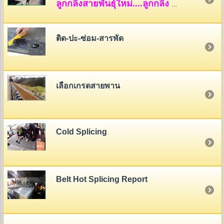
ลูกกลิ้งสายพันธุ์ใหม่....ลูกกลิ้ง HDPE
ติด-ปะ-ซ่อม-สารพัด
เลือกเกรดสายพาน
Cold Splicing
Belt Hot Splicing Report