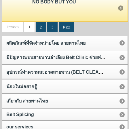
NO BODY BUT YOU
Previous
1
2
3
Next
ผลิตภัณฑ์ที่จัดจำหน่ายโดย สายพานไทย
มีปัญหาระบบสายพานลำเลียง Belt Clinic ช่วยท่านได้
อุปกรณ์ทำความสะอาดสายพาน (BELT CLEANER)
น้องใหม่อยากรู้
เกี่ยวกับ สายพานไทย
Belt Splicing
our services