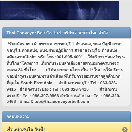
Thai Conveyor Belt Co. Ltd. บริษัท สายพานไทย จำกัด
*รับสมัคร ผจก.ฝ่ายขาย สาขาชลบุรี 1 ตำแหน่ง, พนง.บัญชี สาขา
ชลบุรี 1 ตำแหน่ง, พนง.ฝ่ายปฏิบัติการ สาขาสระบุรี 5 ตำแหน่ง
สมัครงานClick* หรือ โทร.:061-995-4691 ให้บริการซ่อม-บำรุง-
ที่ปรึกษาโครงการ เกี่ยวกับระบบลำเลียงสายพานอย่างครบวงจร
ตลอด 24 ชั่วโมง บริษัท สายพานไทย เป็น 1* ในการให้บริการ
ซ่อมบำรุงระบบสายพานลำเลียง ที่ได้รับการยอมรับจากลูกค้ามาก
ที่สุดใน South East Asia สำนักงานชลบุรี : Tel : 063-326-
9415 สำนักงานระยอง : Tel : 063-326-9415 สำนักงาน
สระบุรี : Tel : 086-307-9868 สำนักงานลำปาง : Tel : 086-320-
5463 E-mail: tcb@thaiconveyorbelt.com
กลุ่มบทความ
เรื่องน่าสนใจ วันนี้!