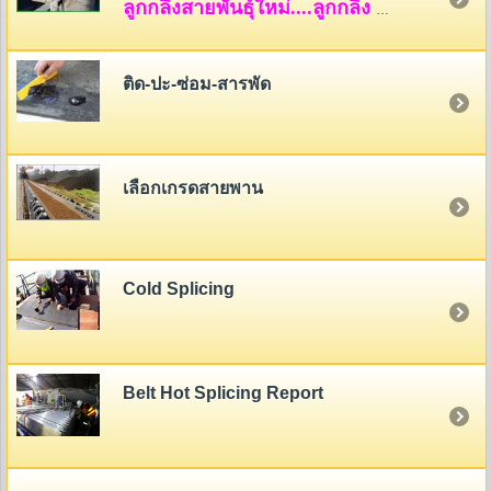
ลูกกลิ้งสายพันธุ์ใหม่....ลูกกลิ้ง HDPE
ติด-ปะ-ซ่อม-สารพัด
เลือกเกรดสายพาน
Cold Splicing
Belt Hot Splicing Report