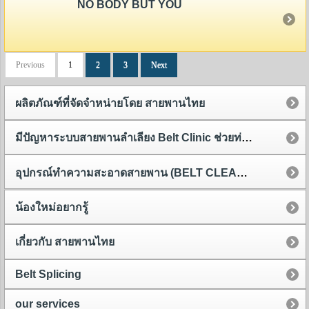
NO BODY BUT YOU
Previous
1
2
3
Next
ผลิตภัณฑ์ที่จัดจำหน่ายโดย สายพานไทย
มีปัญหาระบบสายพานลำเลียง Belt Clinic ช่วยท่านได้
อุปกรณ์ทำความสะอาดสายพาน (BELT CLEANER)
น้องใหม่อยากรู้
เกี่ยวกับ สายพานไทย
Belt Splicing
our services