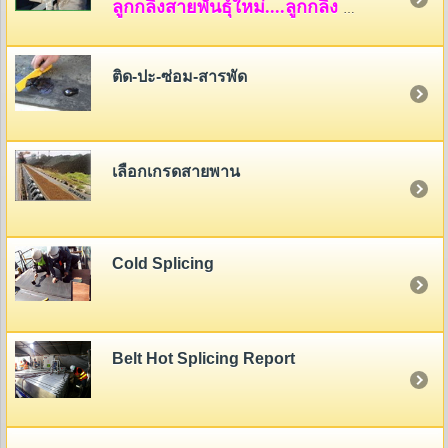
ลูกกลิ้งสายพันธุ์ใหม่....ลูกกลิ้ง HDPE
ติด-ปะ-ซ่อม-สารพัด
เลือกเกรดสายพาน
Cold Splicing
Belt Hot Splicing Report