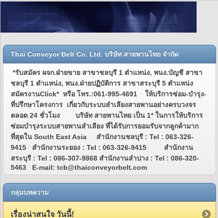
Thai Conveyor Belt Co. Ltd. บริษัท สายพานไทย จำกัด
*รับสมัคร ผจก.ฝ่ายขาย สาขาชลบุรี 1 ตำแหน่ง, พนง.บัญชี สาขา
ชลบุรี 1 ตำแหน่ง, พนง.ฝ่ายปฏิบัติการ สาขาสระบุรี 5 ตำแหน่ง
สมัครงานClick* หรือ โทร.:061-995-4691 ให้บริการซ่อม-บำรุง-
ที่ปรึกษาโครงการ เกี่ยวกับระบบลำเลียงสายพานอย่างครบวงจร
ตลอด 24 ชั่วโมง บริษัท สายพานไทย เป็น 1* ในการให้บริการ
ซ่อมบำรุงระบบสายพานลำเลียง ที่ได้รับการยอมรับจากลูกค้ามาก
ที่สุดใน South East Asia สำนักงานชลบุรี : Tel : 063-326-
9415 สำนักงานระยอง : Tel : 063-326-9415 สำนักงาน
สระบุรี : Tel : 086-307-9868 สำนักงานลำปาง : Tel : 086-320-
5463 E-mail: tcb@thaiconveyorbelt.com
กลุ่มบทความ
เรื่องน่าสนใจ วันนี้!