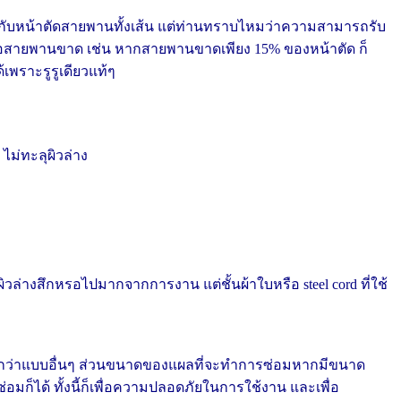
ทียบกับหน้าตัดสายพานทั้งเส้น แต่ท่านทราบไหมว่าความสามารถรับ
ายพานขาด เช่น หากสายพานขาดเพียง 15% ของหน้าตัด ก็
้เพราะรูรูเดียวแท้ๆ
น Steel cord ไม่ทะลุผิวล่าง
ผิวล่างสึกหรอไปมากจากการงาน แต่ชั้นผ้าใบ
หรือ steel cord ที่ใช้
ดีกว่าแบบอื่นๆ ส่วนขนาดของแผลที่จะทำการซ่อมหากมีขนาด
ก็ได้ ทั้งนี้ก็เพื่อความปลอดภัยในการใช้งาน และเพื่อ