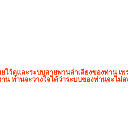
ยไว้ดูและระบบสายพานลำเลียงของท่าน เพราะ
าน ท่านจะวางใจได้ว่าระบบของท่านจะไม่สะ