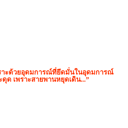
ด้วยอุดมการณ์ที่ยึดมั่นในอุดมการณ์
ดุด เพราะสายพานหยุดเดิน...
”