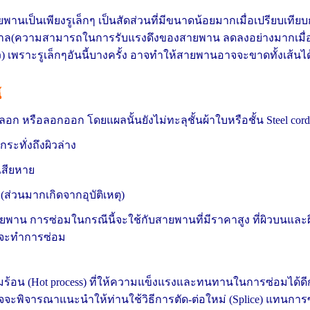
สายพานเป็นเพียงรูเล็กๆ เป็นสัดส่วนที่มีขนาดน้อยมากเมื่อเปรียบเ
(ความสามารถในการรับแรงดึงของสายพาน ลดลงอย่างมากเมื่อส
) เพราะรูเล็กๆอันนี้บางครั้ง อาจทำให้สายพานอาจจะขาดทั้งเส้นได
้
ถลอก หรือลอกออก โดยแผลนั้นยังไม่ทะลุชั้นผ้าใบหรือชั้
ะทั่งถึงผิวล่าง
เสียหาย
วนมากเกิดจากอุบัติเหตุ)
ยพาน การซ่อมในกรณีนี้จะใช้กับสายพานที่มีราคาสูง ที่ผิวบนและ
ที่จะทำการซ่อม
มร้อน (Hot process) ที่ให้ความแข็งแรงและทนทานในการซ่อมได้
ิจารณาแนะนำให้ท่านใช้วิธีการตัด-ต่อใหม่ (Splice) แทนการซ่อม