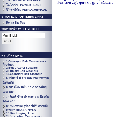
โรงกระดาษ / PAPER PULP
ประโยชน์สูงสุดของลูกค้านั่นเอง
โรงไฟฟ้า / POWER PLANT
ปิโตเคมีกัล / PETROCHEMICAL
STRATEGIC PARTNERS LINKS
Rema Tip Top
สมัครสมาชิก WE LOVE BELT
ความรู้ คู่สายพาน
1.Conveyor Belt Maintenance
Product
2.Belt Cleaner Systems
3.Primary Belt Cleaners
4.Secondary Belt Cleaners
5.อุปกรณ์ ทำความสะอาด สายพาน
ย้อนกลับ
6.อย่างนี้มีหรือไม่ ! ระวังเรื่องใหญ่
จะตามมา
7.เสียดสี ขัดถู ตัด และเจาะ ป้องกัน
ได้อย่างไร
8.ประเภทของอุปกรณ์ปรับความตึง
9.WHY MISALIGNMENT
10.Discharging Area
11.Preventive Maintenance