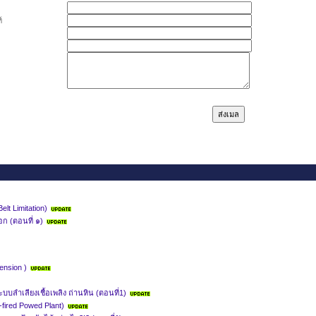
์
t Limitation)
ก (ตอนที่ ๑)
ension )
ลำเลียงเชื้อเพลิง ถ่านหิน (ตอนที่1)
-fired Powed Plant)