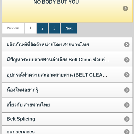
NO BODY BUT YOU
Previous
1
2
3
Next
ผลิตภัณฑ์ที่จัดจำหน่ายโดย สายพานไทย
มีปัญหาระบบสายพานลำเลียง Belt Clinic ช่วยท่านได้
อุปกรณ์ทำความสะอาดสายพาน (BELT CLEANER)
น้องใหม่อยากรู้
เกี่ยวกับ สายพานไทย
Belt Splicing
our services