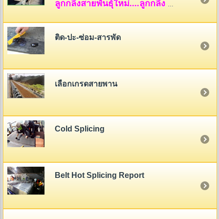
ลูกกลิ้งสายพันธุ์ใหม่....ลูกกลิ้ง HDPE
ติด-ปะ-ซ่อม-สารพัด
เลือกเกรดสายพาน
Cold Splicing
Belt Hot Splicing Report