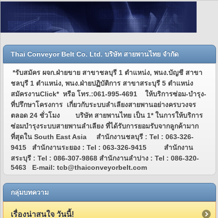
Thai Conveyor Belt Co. Ltd. บริษัท สายพานไทย จำกัด
*รับสมัคร ผจก.ฝ่ายขาย สาขาชลบุรี 1 ตำแหน่ง, พนง.บัญชี สาขา
ชลบุรี 1 ตำแหน่ง, พนง.ฝ่ายปฏิบัติการ สาขาสระบุรี 5 ตำแหน่ง
สมัครงานClick* หรือ โทร.:061-995-4691 ให้บริการซ่อม-บำรุง-
ที่ปรึกษาโครงการ เกี่ยวกับระบบลำเลียงสายพานอย่างครบวงจร
ตลอด 24 ชั่วโมง บริษัท สายพานไทย เป็น 1* ในการให้บริการ
ซ่อมบำรุงระบบสายพานลำเลียง ที่ได้รับการยอมรับจากลูกค้ามาก
ที่สุดใน South East Asia สำนักงานชลบุรี : Tel : 063-326-
9415 สำนักงานระยอง : Tel : 063-326-9415 สำนักงาน
สระบุรี : Tel : 086-307-9868 สำนักงานลำปาง : Tel : 086-320-
5463 E-mail: tcb@thaiconveyorbelt.com
กลุ่มบทความ
เรื่องน่าสนใจ วันนี้!