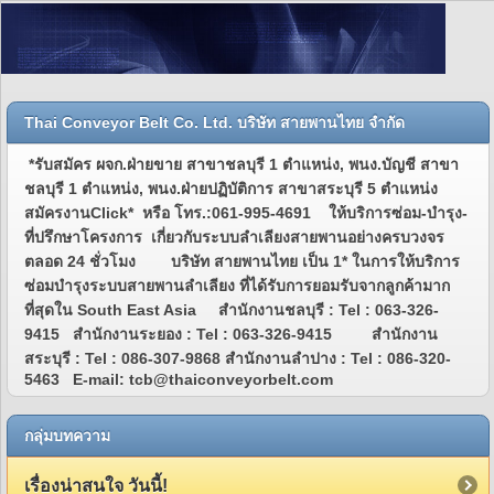
Thai Conveyor Belt Co. Ltd. บริษัท สายพานไทย จำกัด
*รับสมัคร ผจก.ฝ่ายขาย สาขาชลบุรี 1 ตำแหน่ง, พนง.บัญชี สาขา
ชลบุรี 1 ตำแหน่ง, พนง.ฝ่ายปฏิบัติการ สาขาสระบุรี 5 ตำแหน่ง
สมัครงานClick* หรือ โทร.:061-995-4691 ให้บริการซ่อม-บำรุง-
ที่ปรึกษาโครงการ เกี่ยวกับระบบลำเลียงสายพานอย่างครบวงจร
ตลอด 24 ชั่วโมง บริษัท สายพานไทย เป็น 1* ในการให้บริการ
ซ่อมบำรุงระบบสายพานลำเลียง ที่ได้รับการยอมรับจากลูกค้ามาก
ที่สุดใน South East Asia สำนักงานชลบุรี : Tel : 063-326-
9415 สำนักงานระยอง : Tel : 063-326-9415 สำนักงาน
สระบุรี : Tel : 086-307-9868 สำนักงานลำปาง : Tel : 086-320-
5463 E-mail: tcb@thaiconveyorbelt.com
กลุ่มบทความ
เรื่องน่าสนใจ วันนี้!