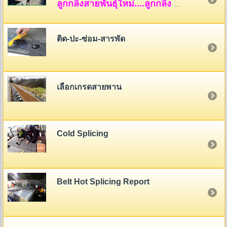
ลูกกลิ้งสายพันธุ์ใหม่....ลูกกลิ้ง HDPE
ติด-ปะ-ซ่อม-สารพัด
เลือกเกรดสายพาน
Cold Splicing
Belt Hot Splicing Report