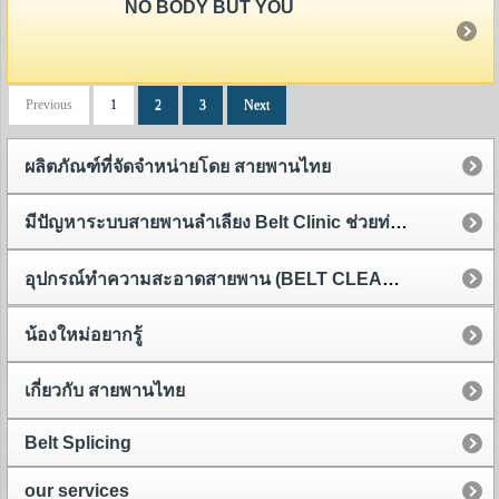
NO BODY BUT YOU
Previous
1
2
3
Next
ผลิตภัณฑ์ที่จัดจำหน่ายโดย สายพานไทย
มีปัญหาระบบสายพานลำเลียง Belt Clinic ช่วยท่านได้
อุปกรณ์ทำความสะอาดสายพาน (BELT CLEANER)
น้องใหม่อยากรู้
เกี่ยวกับ สายพานไทย
Belt Splicing
our services